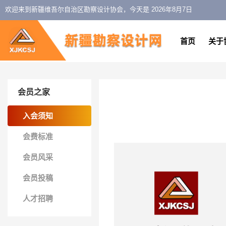
欢迎来到新疆维吾尔自治区勘察设计协会，今天是
2026年8月7日
首页
关于
会员之家
入会须知
会费标准
会员风采
会员投稿
人才招聘