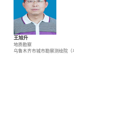
王旭升
地质勘察
乌鲁木齐市城市勘察测绘院（乌鲁木齐市基础地理信息中心