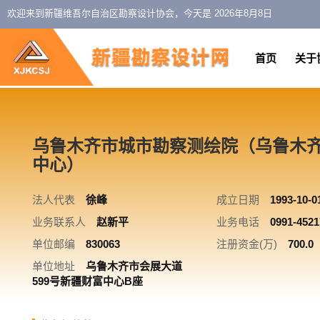
欢迎来到新疆维吾尔自治区勘察设计协会，今天是
2026年8月8日
首页
关于
乌鲁木齐市城市勘察测绘院（乌鲁木
中心）
法人代表
徐峰
成立日期
1993-10-0
业务联系人
赵新平
业务电话
0991-4521
单位邮编
830063
注册资金(万)
700.0
单位地址
乌鲁木齐市会展大道
599号新疆财富中心B座