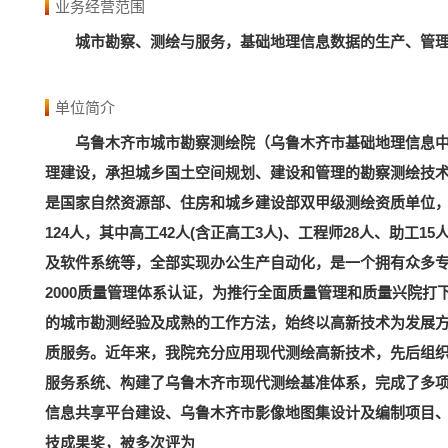
业务经营范围
城市勘察、测绘与服务，基础地理信息数据的生产、管
单位简介
乌鲁木齐市城市勘察测绘院（乌鲁木齐市基础地理信息
理建设，承担城乡国土空间规划、建设和管理的勘察测绘技
是国家自然资源部、住房和城乡建设部双甲级测绘资质单位
124人，其中高工42人(含正高工3人)、工程师28人、助
及软件系统等，全部实现办公生产自动化，是一个拥有众多专业
2000质量管理体系认证，为推行全面质量管理和质量兴院打
的城市勘测经验及成熟的工作方法，始终以高新技术为发展
质服务。近年来，我院充分应用现代测绘高新技术，先后组
服务系统、构建了乌鲁木齐市现代测绘基准体系，完成了多
信息共享平台建设、乌鲁木齐市影像地图集设计及编制项目
技成果奖，被多次评为