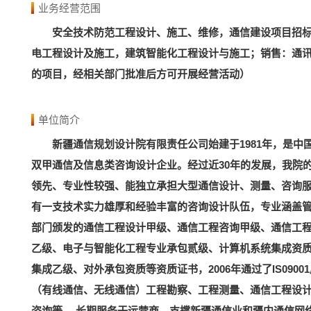
业务经营范围
安全技术防范工程设计、施工、维修，通信建设项目招
电工程设计及施工，建筑智能化工程设计与施工；销售：通
的项目，经相关部门批准后方可开展经营活动）
单位简介
新疆通信规划设计院有限责任公司始建于1981年，是
双甲通信及信息类咨询设计企业。经过近30年的发展，我院
领先、专业性较强、能独立承担大型通信设计、测量、咨询
有一支技术实力雄厚和经验丰富的咨询设计队伍，专业涵盖管
部门颁发的通信工程设计甲级、通信工程咨询甲级、通信工
乙级、电子与智能化工程专业承包贰级、计算机系统集成资
集成乙级、对外承包资质等资质证书，2006年通过了IS09
（有线通信、无线通信）工程勘察、工程测量、通信工程设
咨询等。 长期服务于运营商，支撑新疆通信业和疆内通信网