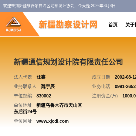
欢迎来到新疆维吾尔自治区勘察设计协会，今天是
2026年8月8日
首页
关于
新疆通信规划设计院有限责任公司
法人代表
汪鑫
成立日期
2002-08-1
业务联系人
魏宇辰
业务电话
0991-2652
单位邮编
830002
注册资金(万)
1000.0
单位地址
新疆乌鲁木齐市天山区
东后街24号
单位网址
www.xjcdi.com