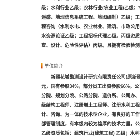
级；水利行业乙级；农林行业(农业工程)乙级
遥感、地理信息系统工程、地图编制）乙级；工
程咨询（水利水电、农业林业、建筑、市政公用
水资源论证乙级；工程招标代理乙级。丙级资质
查、设计、危险性评估）丙级。且拥有检验检测
单位简介
新疆花城勘测设计研究有限责任公司(原新疆生
元，国有参股34%，部分员工出资参股66%
分院、规划分院、公路分院、造价所、公司办、钻
级结构工程师、注册岩土工程师、注册水利工程
计、咨询、为一体的技术型企业，有良好的工作环
部管理制度，有本级内较为雄厚的技术力量。公
乙级资质包括：建筑行业(建筑工程) 乙级；水