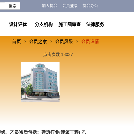
加入协会
会员登录
协会办公
搜索
设计评优
分支机构
施工图审查
法律服务
首页
会员之家
会员风采
会员详情
点击次数:18037
级。乙级资质包括：建筑行业(建筑工程) 乙