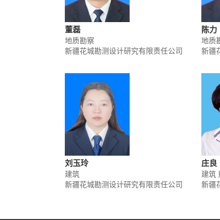
董磊
陈力
地质勘察
地质
新疆花城勘测设计研究有限责任公司
新疆
刘玉玲
庄良
建筑
建筑 
新疆花城勘测设计研究有限责任公司
新疆