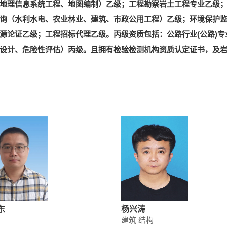
地理信息系统工程、地图编制）乙级；工程勘察岩土工程专业乙级
询（水利水电、农业林业、建筑、市政公用工程）乙级；环境保护
源论证乙级；工程招标代理乙级。丙级资质包括：公路行业(公路)专
设计、危险性评估）丙级。且拥有检验检测机构资质认定证书，及
东
杨兴涛
建筑 结构