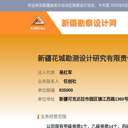
欢迎来到新疆维吾尔自治区勘察设计协会，今天是
2026年8
新疆花城勘测设计研究有限责
法人代表
易红军
业务联系人
任创社
单位邮编
835000
单位地址
新疆可克达拉市园区镇江西路1360号
业务经营范围
公司现有甲级资质1个，乙级资质14个，丙