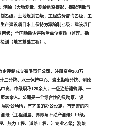
级；测绘（大地测量、测绘航空摄影、摄影测量与
编制乙级；土地规划乙级；工程造价咨询乙级；工
；生产建设项目水土保持方案编制乙级；建设项目
专业丙级；全国地质灾害防治单位资质（监理、勘
项检测（地基基础工程）。
成改企建制成立有限责任公司，注册资金300万
设计二分院、水土保持中心、岩土勘察分院、测绘
其中高、中级职称129余人；一级注册建筑师、一
师30余人。公司是一个综合性的具勘察、设
米一层办公场所，有齐备的办公设施，有完善的内
：测绘（工程测量、界限与不动产测绘）甲级。
工程、热力工程、道路工程、）专业乙级；测绘