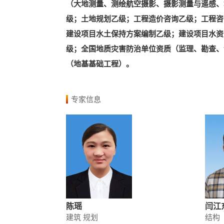
（大地测量、测绘航空摄影、摄影测量与遥感、
级；土地规划乙级；工程造价咨询乙级；工程咨
建设项目水土保持方案编制乙级；建设项目水资
级；全国地质灾害防治单位资质（监理、勘查、
（地基基础工程）。
专家信息
陈瑶
闫江
建筑 规划
结构