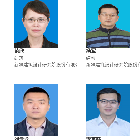
范欣
杨军
建筑
结构
新疆建筑设计研究院股份有限公司
新疆建筑设计研究院股份
刘云龙
李军强