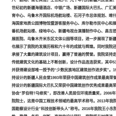
世纪初的新疆海德酒店、中银广场、新疆国际大巴扎、广汇
育中心、乌鲁木齐国际机场航站楼、石河子市总体规划、喀
海国家地质公园博物馆暨游客服务中心、库尔勒市民中心和
番机场航站楼、绿地中心、新疆电视台演播制作中心、昌吉
展医院、乌鲁木齐米东区文体公园等项目，进一步展现了新
也展示了我院的发展历程和六十年的成就与辉煌。同时我院
承接了大量的建筑设计项目，赢得了普遍的赞誉。我院坚持
传统建筑文化的基础上不断创新，设计作品连连获奖，其中5
并获得建设部唯一授予的“少数民族地区建筑创作进步奖”。1
持设计的新疆人民会堂1993年荣获中国建筑创作成果最高荣
持设计的新疆国际大巴扎又荣获中国建筑创作优秀成果最高荣誉
协会“罗伯特?马修奖”，即改善人类居住环境质量奖，2006
院院士，这是中国工程技术领域的最高学术称号。2013年我
国勘察设计行业“科技创新带头人”称号。2016年我院王小