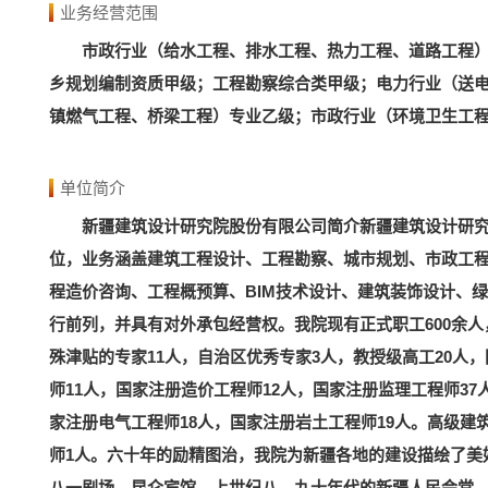
业务经营范围
市政行业（给水工程、排水工程、热力工程、道路工程
乡规划编制资质甲级；工程勘察综合类甲级；电力行业（送
镇燃气工程、桥梁工程）专业乙级；市政行业（环境卫生工
单位简介
新疆建筑设计研究院股份有限公司简介新疆建筑设计研究
位，业务涵盖建筑工程设计、工程勘察、城市规划、市政工
程造价咨询、工程概预算、BIM技术设计、建筑装饰设计、
行前列，并具有对外承包经营权。我院现有正式职工600余
殊津贴的专家11人，自治区优秀专家3人，教授级高工20人
师11人，国家注册造价工程师12人，国家注册监理工程师3
家注册电气工程师18人，国家注册岩土工程师19人。高级建筑
师1人。六十年的励精图治，我院为新疆各地的建设描绘了美
八一剧场、昆仑宾馆，上世纪八、九十年代的新疆人民会堂