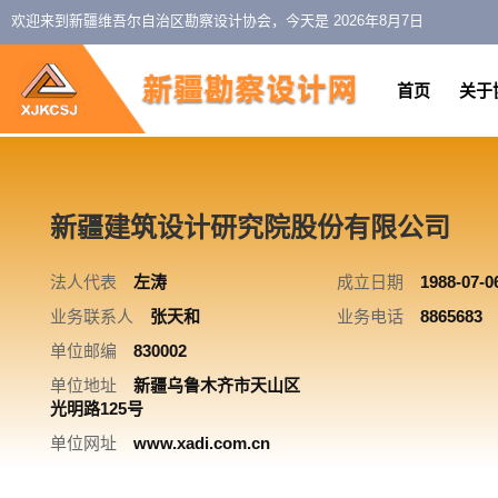
欢迎来到新疆维吾尔自治区勘察设计协会，今天是
2026年8月7日
首页
关于
新疆建筑设计研究院股份有限公司
法人代表
左涛
成立日期
1988-07-0
业务联系人
张天和
业务电话
8865683
单位邮编
830002
单位地址
新疆乌鲁木齐市天山区
光明路125号
单位网址
www.xadi.com.cn