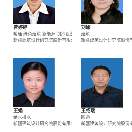
曾婷婷
刘娜
暖通 绿色建筑 新能源 制冷设备与低温技术 建筑节能
建筑
新疆建筑设计研究院股份有限公司
新疆建筑设计研究院股份
王娟
王绍瑞
给水排水
暖通
新疆建筑设计研究院股份有限公司
新疆建筑设计研究院股份