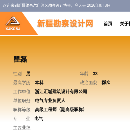
欢迎来到新疆维吾尔自治区勘察设计协会，今天是
2026年8月8日
首页
关于
瞿磊
性别
男
年龄
33
最高学历
本科
政治面貌
群众
工作单位
浙江汇城建筑设计有限公司
单位职务
电气专业负责人
职称等级
高级工程师（副高级职称）
专 业
电气
主要业绩