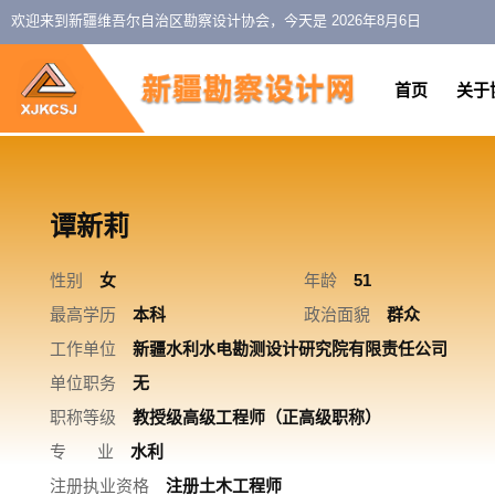
欢迎来到新疆维吾尔自治区勘察设计协会，今天是
2026年8月6日
首页
关于
谭新莉
性别
女
年龄
51
最高学历
本科
政治面貌
群众
工作单位
新疆水利水电勘测设计研究院有限责任公司
单位职务
无
职称等级
教授级高级工程师（正高级职称）
专 业
水利
注册执业资格
注册土木工程师