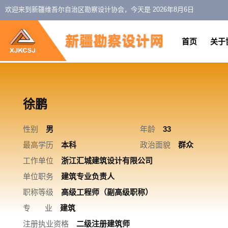
欢迎来到新疆维吾尔自治区勘察设计协会，今天是
2026年8月6日
首页
关于
徐鹏
性别
男
年龄
33
最高学历
本科
政治面貌
群众
工作单位
浙江汇城建筑设计有限公司
单位职务
建筑专业负责人
职称等级
高级工程师（副高级职称）
专 业
建筑
注册执业资格
二级注册建筑师