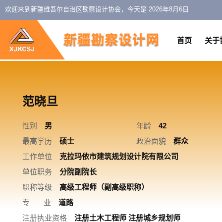
欢迎来到新疆维吾尔自治区勘察设计协会，今天是
2026年8月6日
首页
关于
范晓旦
性别
男
年龄
42
最高学历
硕士
政治面貌
群众
工作单位
克拉玛依市建筑规划设计院有限公司
单位职务
分院副院长
职称等级
高级工程师（副高级职称）
专 业
道路
注册执业资格
注册土木工程师 注册城乡规划师