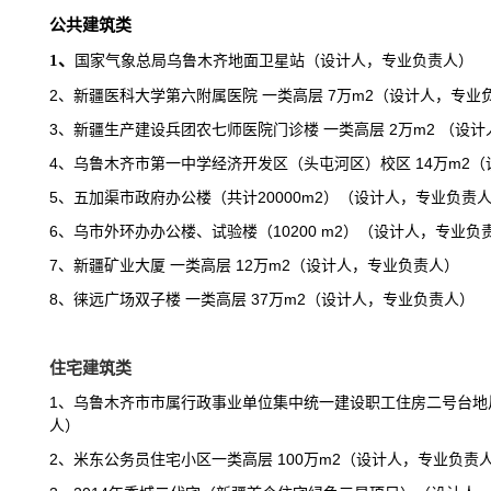
公共建筑类
1
、
国家气象总局乌鲁木齐地面卫星站（设计人，专业负责人）
2
、新疆医科大学第六附属医院 一类高层 7万m2（设计人，专业
3
、新疆生产建设兵团农七师医院门诊楼 一类高层 2万m2 （设
4
、乌鲁木齐市第一中学经济开发区（头屯河区）校区 14万m2
5
、五加渠市政府办公楼（共计20000m2）（设计人，专业负责
6
、乌市外环办办公楼、试验楼（10200 m2）（设计人，专业负
7
、新疆矿业大厦 一类高层 12万m2（设计人，专业负责人）
8
、徕远广场双子楼 一类高层 37万m2（设计人，专业负责人）
住宅建筑类
1
、乌鲁木齐市市属行政事业单位集中统一建设职工住房二号台地片
人）
2
、米东公务员住宅小区一类高层 100万m2（设计人，专业负责