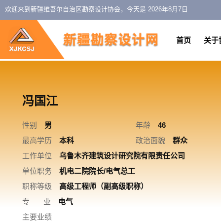
欢迎来到新疆维吾尔自治区勘察设计协会，今天是
2026年8月7日
首页
关于
冯国江
性别
男
年龄
46
最高学历
本科
政治面貌
群众
工作单位
乌鲁木齐建筑设计研究院有限责任公司
单位职务
机电二院院长/电气总工
职称等级
高级工程师（副高级职称）
专 业
电气
主要业绩