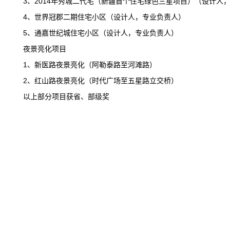
3
、2014年秀城二代宅（新疆首个住宅绿色三星项目）（设计人
4
、世界冠郡二期住宅小区（设计人，专业负责人）
5
、通嘉世纪城住宅小区（设计人，专业负责人）
夜景亮化项目
1
、新医路夜景亮化（阿勒泰路至河滩路）
2
、红山路夜景亮化（时代广场至五星路立交桥）
以上部分项目获省、部级奖