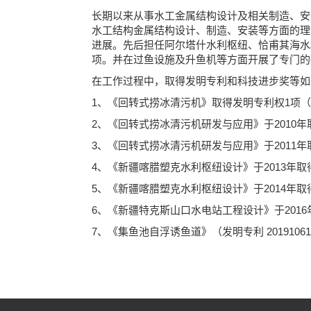
长期以来从事水工金属结构设计及相关制造、安
水工结构金属结构设计、制造、安装等方面的理
进展。先后担任阿尔塔什水利枢纽、恰甫其海水
项。并在过鱼设施及升鱼机等方面开展了专门的
在工作过程中，取得发明专利和科技进步奖等如
1、《回转式捞冰清污机》取得发明专利权1项（发明专利Z
2、《回转式捞冰清污机研发与应用》于2010
3、《回转式捞冰清污机研发与应用》于2011
4、《新疆喀腊塑克水利枢纽设计》于2013年
5、《新疆喀腊塑克水利枢纽设计》于2014年
6、《新疆特克斯山口水电站工程设计》于201
7、《集鱼池自浮诱鱼道》（发明专利 2019106117