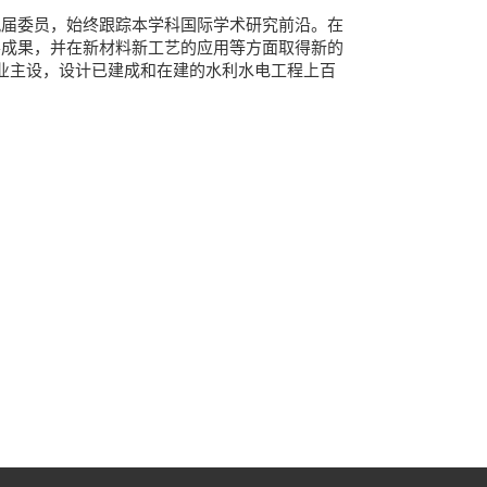
九届委员，始终跟踪本学科国际学术研究前沿。在
要成果，并在新材料新工艺的应用等方面取得新的
业主设，设计已建成和在建的水利水电工程上百