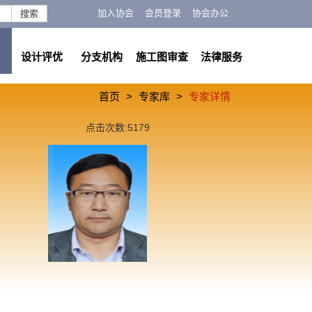
加入协会
会员登录
协会办公
搜索
设计评优
分支机构
施工图审查
法律服务
首页
专家库
专家详情
点击次数:5179