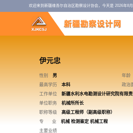
欢迎来到新疆维吾尔自治区勘察设计协会，今天是
2026年8
伊元忠
性别
男
年龄
最高学历
本科
政治
工作单位
新疆水利水电勘测设计研究院有限责
单位职务
机械所所长
职称等级
高级工程师（副高级职称）
专 业
机械 检测鉴定 机械工程
主要业绩