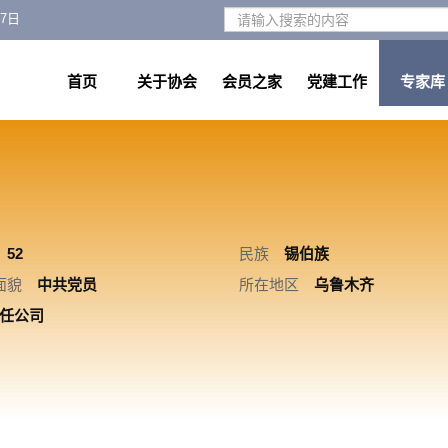
月7日
首页
关于协会
会员之家
党建工作
专家库
52
民族
锡伯族
面貌
中共党员
所在地区
乌鲁木齐
任公司