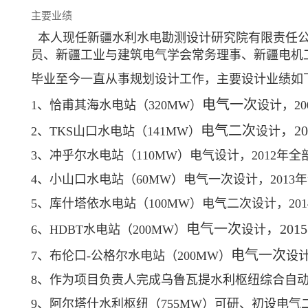
主要业绩
本人现任新疆水利水电勘测设计研究院有限责任
员、新疆工业与建筑电气学会常务理事、新疆电机
毕业至今一直从事规划设计工作，主要设计业绩如
电气一次
1、恰甫其海水电站（320MW）
设计，20
电气二次
，2
2、TKS山口水电站（141MW）
设计
3、冲乎尔水电站（110MW）电气设计，2012年全
4、小山口水电站（60MW）电气一次设计，2013
5、库什塔依水电站（100MW）电气二次设计，20
电气一次
，20
6、HDBT水电站（200MW）
设计
电气一次
7、布伦口-公格尔水电站（200MW）
设
8、作为项目负责人完成乌鲁瓦提水利枢纽综合自动化
9、阿尔塔什水利枢纽（755MW）可研、初设电气二