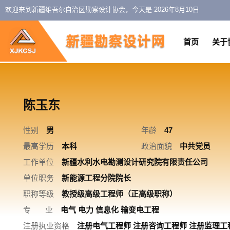
欢迎来到新疆维吾尔自治区勘察设计协会，今天是
2026年8月10日
首页
关于
陈玉东
性别
男
年龄
47
最高学历
本科
政治面貌
中共党员
工作单位
新疆水利水电勘测设计研究院有限责任公司
单位职务
新能源工程分院院长
职称等级
教授级高级工程师（正高级职称）
专 业
电气 电力 信息化 输变电工程
注册执业资格
注册电气工程师 注册咨询工程师 注册监理工