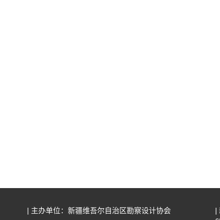
| 主办单位：新疆维吾尔自治区勘察设计协会
|