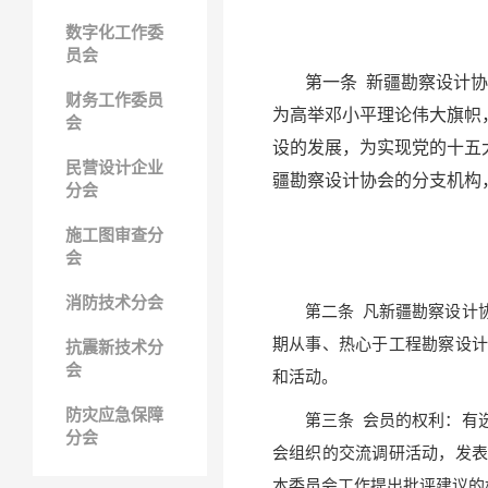
数字化工作委
员会
第一条 新疆勘察设计
财务工作委员
为高举邓小平理论伟大旗帜
会
设的发展，为实现党的十五
民营设计企业
疆勘察设计协会的分支机构
分会
施工图审查分
会
消防技术分会
第二条
凡新疆勘察设计
期从事、热心于工程勘察设计
抗震新技术分
会
和活动。
防灾应急保障
第三条
会员的权利：有
分会
会组织的交流调研活动，发表
本委员会工作提出批评建议的