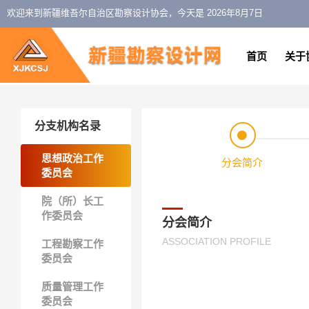
欢迎来到新疆维吾尔自治区勘察设计协会，今天是
2026年8月7日
首页
关于
分支机构名录
思想政治工作
分会简介
委员会
院（所）长工
作委员会
分会简介
ASSOCIATION PROFILE
工程勘察工作
委员会
质量管理工作
委员会